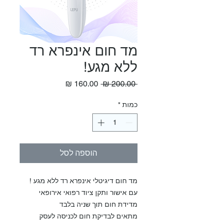
מד חום אינפרא רד
ללא מגע!
מחיר
מחיר
 ‏200.00 ‏₪ 
רגיל
מבצע
כמות
*
הוספה לסל
מד חום דיגיטלי אינפרא רד ללא מגע !
עם אישור ותקן ציוד רפואי אירופאי
מדידת חום תוך שניה בלבד
מתאים לבדיקת חום לכניסה לעסק