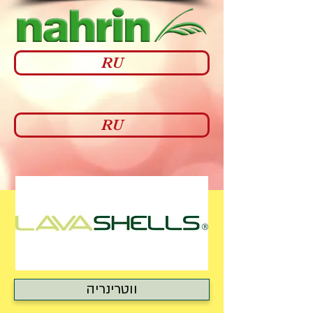
RU
RU
ווטרינריה